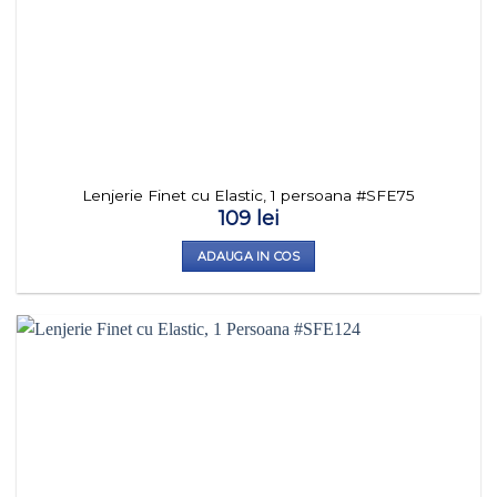
Lenjerie Finet cu Elastic, 1 persoana #SFE75
109
lei
ADAUGA IN COS