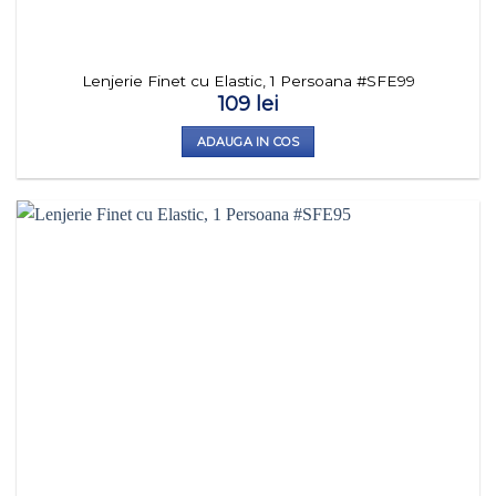
Lenjerie Finet cu Elastic, 1 Persoana #SFE99
109
lei
ADAUGA IN COS