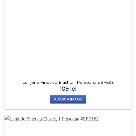
Lenjerie Finet cu Elastic, 1 Persoana #SFE93
109
lei
ADAUGA IN COS