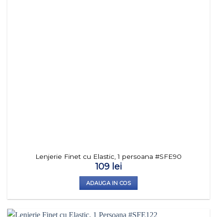
Lenjerie Finet cu Elastic, 1 persoana #SFE90
109
lei
ADAUGA IN COS