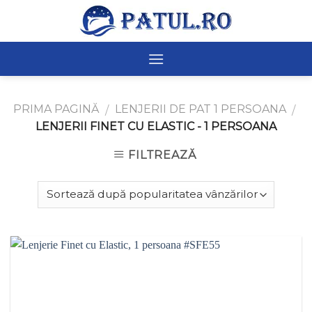
Skip
to
content
PRIMA PAGINĂ
LENJERII DE PAT 1 PERSOANA
/
/
LENJERII FINET CU ELASTIC - 1 PERSOANA
FILTREAZĂ