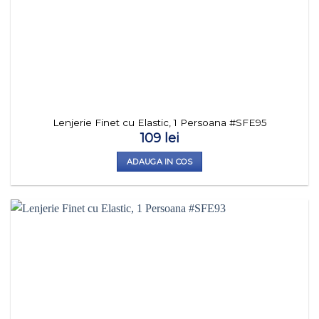
Lenjerie Finet cu Elastic, 1 Persoana #SFE95
109
lei
ADAUGA IN COS