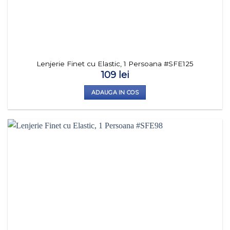
Lenjerie Finet cu Elastic, 1 Persoana #SFE125
109
lei
ADAUGA IN COS