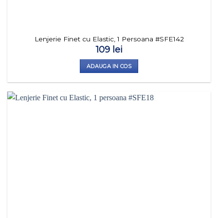
Lenjerie Finet cu Elastic, 1 Persoana #SFE142
109
lei
ADAUGA IN COS